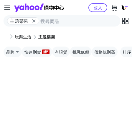
Yahoo購物中心
登入
主題樂園
玩樂生活
主題樂園
品牌
快速到貨
有現貨
挑戰低價
價格低到高
排序