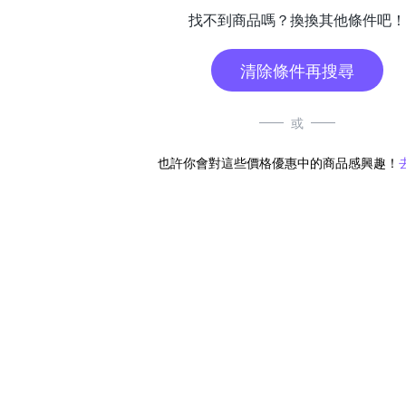
找不到商品嗎？換換其他條件吧！
清除條件再搜尋
或
也許你會對這些價格優惠中的商品感興趣！