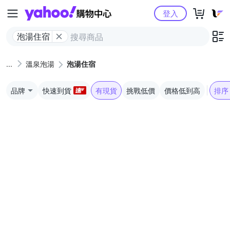
Yahoo購物中心
登入
泡湯住宿
溫泉泡湯
泡湯住宿
品牌
快速到貨
有現貨
挑戰低價
價格低到高
排序