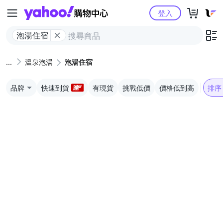
Yahoo購物中心
登入
泡湯住宿
溫泉泡湯
泡湯住宿
品牌
快速到貨
有現貨
挑戰低價
價格低到高
排序