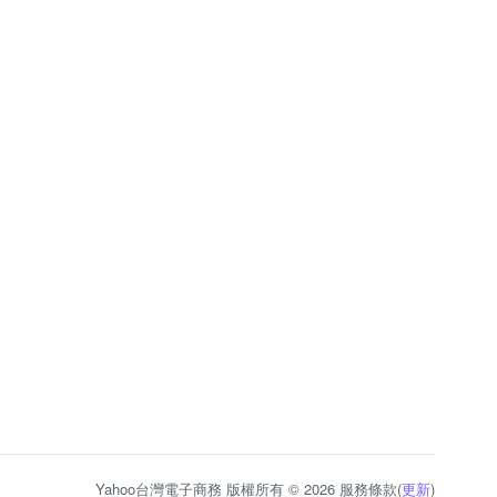
Yahoo台灣電子商務 版權所有 © 2026 服務條款(
更新
)