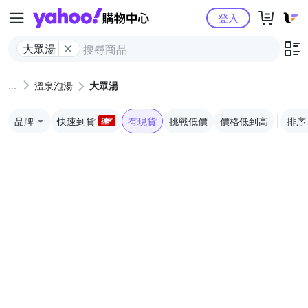
Yahoo購物中心
登入
大眾湯
溫泉泡湯
大眾湯
品牌
快速到貨
有現貨
挑戰低價
價格低到高
排序