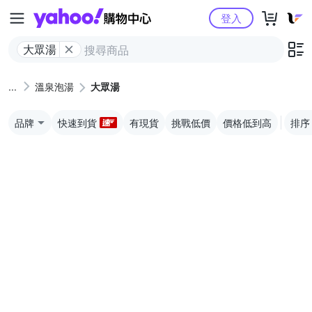
Yahoo購物中心
登入
大眾湯
溫泉泡湯
大眾湯
品牌
快速到貨
有現貨
挑戰低價
價格低到高
排序