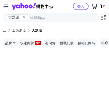
Yahoo購物中心
登入
大眾湯
溫泉泡湯
大眾湯
品牌
快速到貨
有現貨
挑戰低價
價格低到高
排序