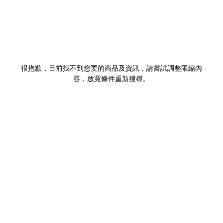
很抱歉，目前找不到您要的商品及資訊，請嘗試調整限縮內
容，放寬條件重新搜尋。