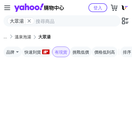
Yahoo購物中心
登入
大眾湯
溫泉泡湯
大眾湯
品牌
快速到貨
有現貨
挑戰低價
價格低到高
排序