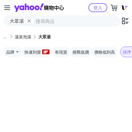
Yahoo購物中心
登入
大眾湯
溫泉泡湯
大眾湯
品牌
快速到貨
有現貨
挑戰低價
價格低到高
排序