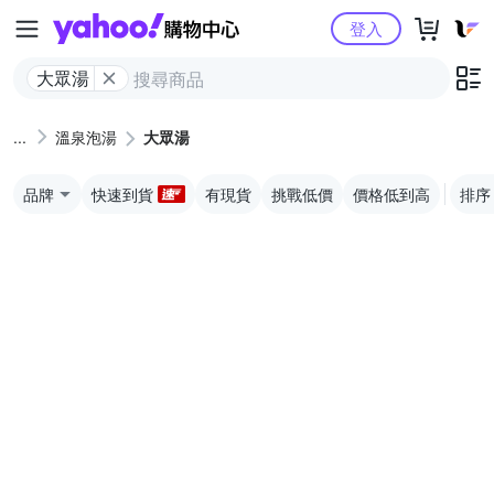
Yahoo購物中心
登入
大眾湯
溫泉泡湯
大眾湯
品牌
快速到貨
有現貨
挑戰低價
價格低到高
排序