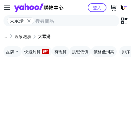
Yahoo購物中心
登入
大眾湯
溫泉泡湯
大眾湯
品牌
快速到貨
有現貨
挑戰低價
價格低到高
排序