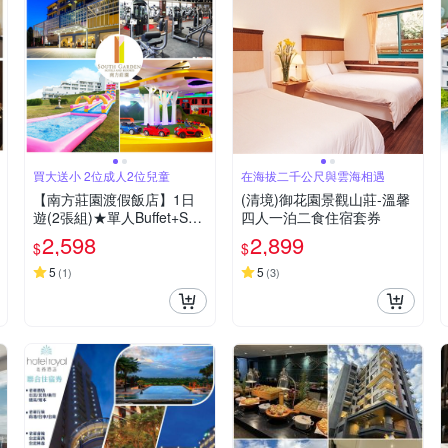
買大送小 2位成人2位兒童
在海拔二千公尺與雲海相遇
【南方莊園渡假飯店】1日
(清境)御花園景觀山莊-溫馨
遊(2張組)★單人Buffet+SPA
四人一泊二食住宿套券
+戶外泡湯+親子館+健身房
2,598
2,899
$
$
5
5
(
1
)
(
3
)