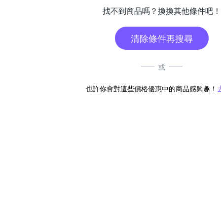
找不到商品嗎？換換其他條件吧！
清除條件再搜尋
或
也許你會對這些價格優惠中的商品感興趣！