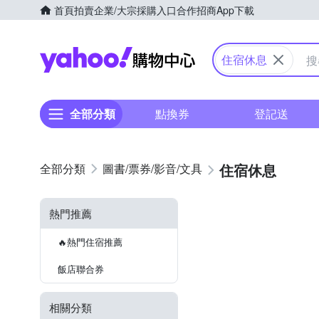
首頁
拍賣
企業/大宗採購入口
合作招商
App下載
Yahoo購物中心
住宿休息
全部分類
點換券
登記送
住宿休息
圖書/票券/影音/文具
熱門推薦
🔥熱門住宿推薦
飯店聯合券
相關分類