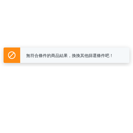
無符合條件的商品結果，換換其他篩選條件吧！
Yahoo台灣電子商務 版權所有 © 2026 服務條款(
更新
)