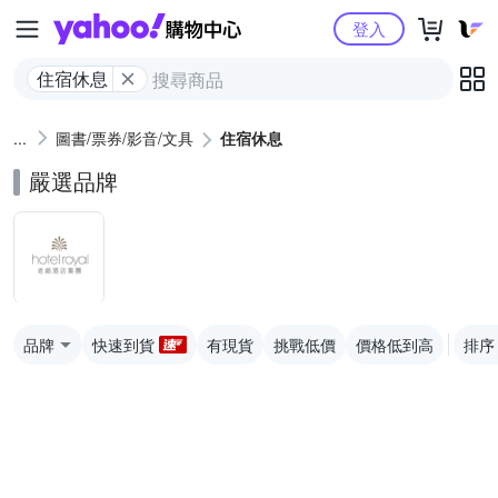
Yahoo購物中心
登入
住宿休息
圖書/票券/影音/文具
住宿休息
嚴選品牌
品牌
快速到貨
有現貨
挑戰低價
價格低到高
排序