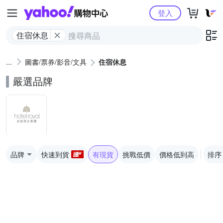
Yahoo購物中心
登入
住宿休息
圖書/票券/影音/文具
住宿休息
嚴選品牌
品牌
快速到貨
有現貨
挑戰低價
價格低到高
排序