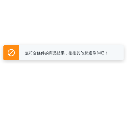
無符合條件的商品結果，換換其他篩選條件吧！
Yahoo台灣電子商務 版權所有 © 2026 服務條款(
更新
)