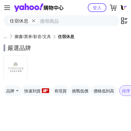
Yahoo購物中心
登入
住宿休息
圖書/票券/影音/文具
住宿休息
嚴選品牌
品牌
快速到貨
有現貨
挑戰低價
價格低到高
排序