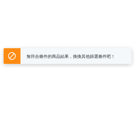
無符合條件的商品結果，換換其他篩選條件吧！
Yahoo台灣電子商務 版權所有 © 2026 服務條款(
更新
)