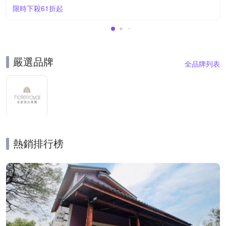
限時下殺61折起
嚴選品牌
全品牌列表
熱銷排行榜