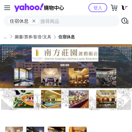
Yahoo購物中心
登入
住宿休息
圖書/票券/影音/文具
住宿休息