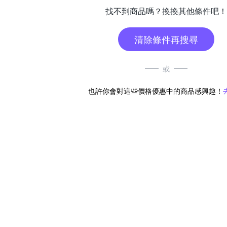
找不到商品嗎？換換其他條件吧！
清除條件再搜尋
或
也許你會對這些價格優惠中的商品感興趣！