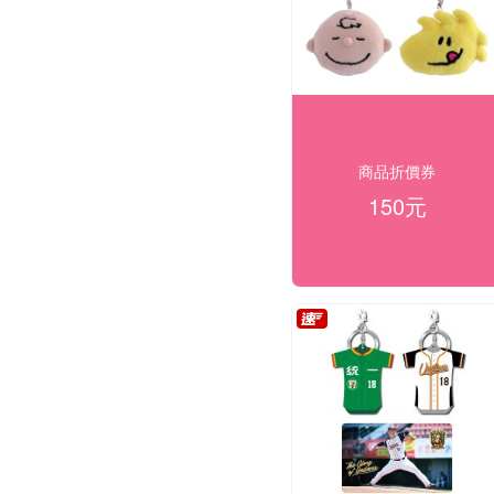
商品折價券
150元