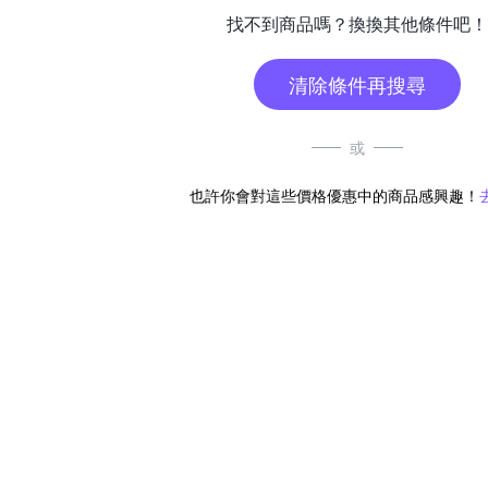
找不到商品嗎？換換其他條件吧！
清除條件再搜尋
或
也許你會對這些價格優惠中的商品感興趣！