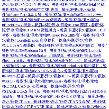
淨水/寵物
#SNOOPY 史努比 - 餐廚/杯瓶/淨水/寵物
#Tefal 特福 -
餐廚/杯瓶/淨水/寵物
#TIGER 虎牌 - 餐廚/杯瓶/淨水/寵物
#Unicharm Pet 消臭大師 - 餐廚/杯瓶/淨水/寵物
#Xiaomi 小米 -
餐廚/杯瓶/淨水/寵物
#Beroso 倍麗森 - 餐廚/杯瓶/淨水/寵物
#BlackHawk 黑鷹 - 餐廚/杯瓶/淨水/寵物
#Cesar 西莎 - 餐廚/杯
瓶/淨水/寵物
#CHARM 野性魅力 - 餐廚/杯瓶/淨水/寵物
#CHEF
掌廚 - 餐廚/杯瓶/淨水/寵物
#Classic Pets 加好寶 - 餐廚/杯瓶/淨
水/寵物
#CorelleBrands 康寧餐具 - 餐廚/杯瓶/淨水/寵物
#CUITISAN 酷藝師 - 餐廚/杯瓶/淨水/寵物
#DOG狗東西 - 餐廚/
杯瓶/淨水/寵物
#domo 鍋具 - 餐廚/杯瓶/淨水/寵物
#Glasslock -
餐廚/杯瓶/淨水/寵物
#hokua 北陸鍋具 - 餐廚/杯瓶/淨水/寵物
#Instinct 原點 - 餐廚/杯瓶/淨水/寵物
#K9 Natural - 餐廚/杯瓶/淨
水/寵物
#Kitcat - 餐廚/杯瓶/淨水/寵物
#LocknLock 樂扣樂扣 - 餐
廚/杯瓶/淨水/寵物
#MASIONS 美心 - 餐廚/杯瓶/淨水/寵物
#Nutram 紐頓 - 餐廚/杯瓶/淨水/寵物
#OP - 餐廚/杯瓶/淨水/寵物
#OXO - 餐廚/杯瓶/淨水/寵物
#Quasi - 餐廚/杯瓶/淨水/寵物
#ROYAL CANIN 法國皇家 - 餐廚/杯瓶/淨水/寵物
#STARBUCKS 星巴克 - 餐廚/杯瓶/淨水/寵物
#TEMPTATIONS
喵愛餡 - 餐廚/杯瓶/淨水/寵物
#THERMOS 膳魔師 - 餐廚/杯瓶/
淨水/寵物
#Tiamo - 餐廚/杯瓶/淨水/寵物
#TiANN 鈦安 - 餐廚/杯
瓶/淨水/寵物
#URBANER 奧本 - 餐廚/杯瓶/淨水/寵物
#Whiskas