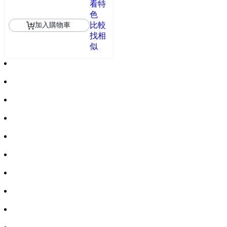
看特
色
比較
加入購物車
找相
似