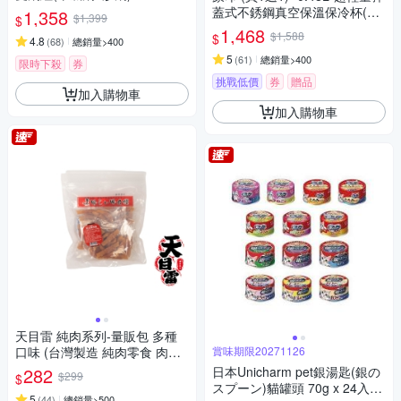
蓋式不銹鋼真空保溫保冷杯(SM
1,358
$1,399
$
-SR48E)(快)
1,468
$1,588
$
4.8
(
68
)
總銷量>400
5
(
61
)
總銷量>400
限時下殺
券
挑戰低價
券
贈品
加入購物車
加入購物車
天目雷 純肉系列-量販包 多種
口味 (台灣製造 純肉零食 肉片
賞味期限20271126
肉乾 潔牙 狗零食)
282
日本Unicharm pet銀湯匙(銀の
$299
$
スプーン)貓罐頭 70g x 24入組
5
(
44
)
總銷量>500