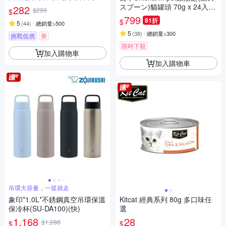
肉乾 潔牙 狗零食)
スプーン)貓罐頭 70g x 24入組
282
$299
$
★
799
81折
$
5
(
44
)
總銷量>500
5
(
38
)
總銷量>300
挑戰低價
券
限時下殺
加入購物車
加入購物車
吊環大容量，一提就走
象印*1.0L*不銹鋼真空吊環保溫
Kitcat 經典系列 80g 多口味任
保冷杯(SU-DA100)(快)
選
1,168
28
$1,288
$
$