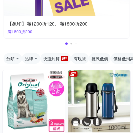
【象印】滿1200折120、滿1800折200
滿1800折200
分類
品牌
快速到貨
有現貨
挑戰低價
價格低到