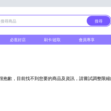
搜尋
必逛好店
刷卡/超取
會員專享
很抱歉，目前找不到您要的商品及資訊，請嘗試調整限縮