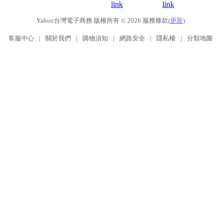
Yahoo台灣電子商務 版權所有 © 2026 服務條款(
更新
)
客服中心
|
關於我們
|
購物須知
|
網路安全
|
隱私權
|
分類地圖