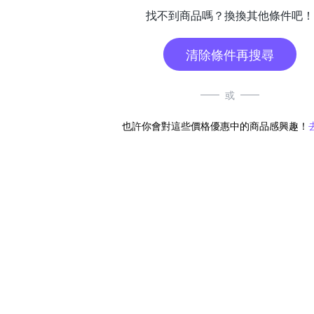
找不到商品嗎？換換其他條件吧！
清除條件再搜尋
或
也許你會對這些價格優惠中的商品感興趣！