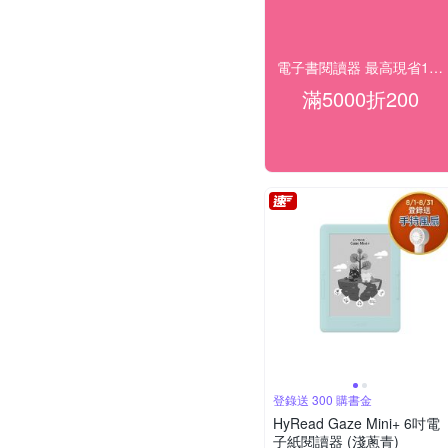
電子書閱讀器 最高現省1000
滿5000折200
登錄送 300 購書金
HyRead Gaze Mini+ 6吋電
子紙閱讀器 (淺蔥青)