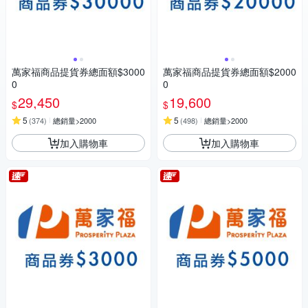
萬家福商品提貨券總面額$3000
萬家福商品提貨券總面額$2000
0
0
29,450
19,600
$
$
5
5
(
374
)
總銷量>2000
(
498
)
總銷量>2000
加入購物車
加入購物車