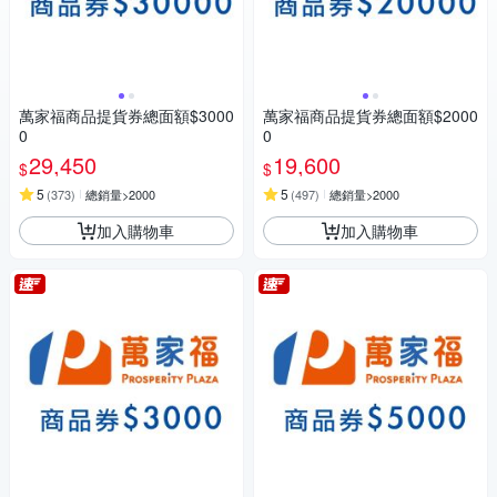
萬家福商品提貨券總面額$3000
萬家福商品提貨券總面額$2000
0
0
29,450
19,600
$
$
5
5
(
373
)
總銷量>2000
(
497
)
總銷量>2000
加入購物車
加入購物車