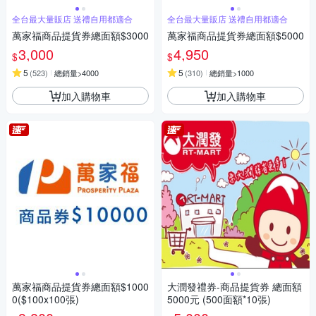
全台最大量販店 送禮自用都適合
全台最大量販店 送禮自用都適合
萬家福商品提貨券總面額$3000
萬家福商品提貨券總面額$5000
3,000
4,950
$
$
5
5
(
523
)
總銷量>4000
(
310
)
總銷量>1000
加入購物車
加入購物車
萬家福商品提貨券總面額$1000
大潤發禮券-商品提貨券 總面額
0($100x100張)
5000元 (500面額*10張)