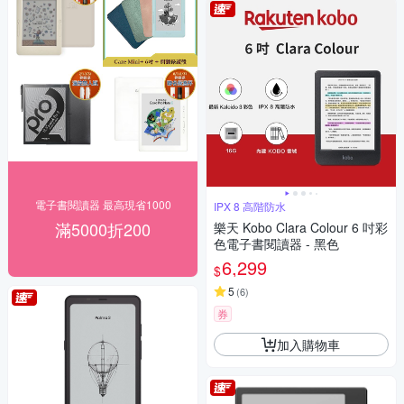
電子書閱讀器 最高現省1000
IPX 8 高階防水
滿5000折200
樂天 Kobo Clara Colour 6 吋彩
色電子書閱讀器 - 黑色
6,299
$
5
(
6
)
券
加入購物車