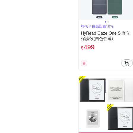
聯名卡最高回饋10%
HyRead Gaze One S 直立
保護殼(四色任選)
499
$
券