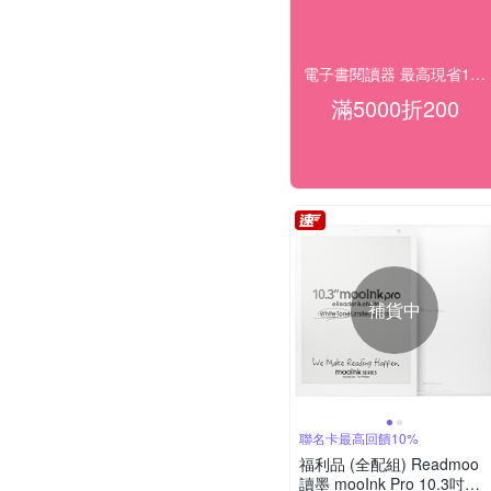
電子書閱讀器 最高現省1000
滿5000折200
補貨中
聯名卡最高回饋10%
福利品 (全配組) Readmoo
讀墨 mooInk Pro 10.3吋電