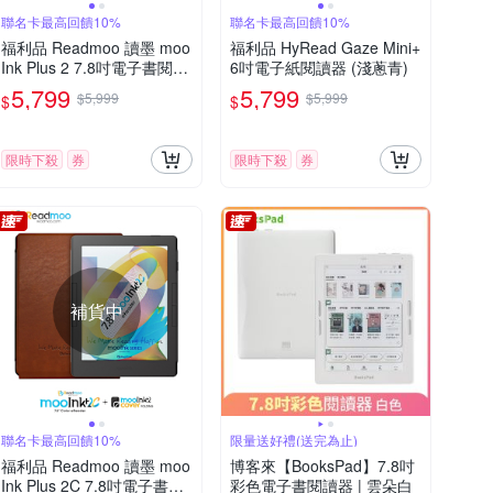
聯名卡最高回饋10%
聯名卡最高回饋10%
福利品 Readmoo 讀墨 moo
福利品 HyRead Gaze Mini+
Ink Plus 2 7.8吋電子書閱讀
6吋電子紙閱讀器 (淺蔥青)
器
5,799
5,799
$5,999
$5,999
$
$
限時下殺
券
限時下殺
券
補貨中
聯名卡最高回饋10%
限量送好禮(送完為止)
福利品 Readmoo 讀墨 moo
博客來【BooksPad】7.8吋
Ink Plus 2C 7.8吋電子書閱
彩色電子書閱讀器 | 雲朵白