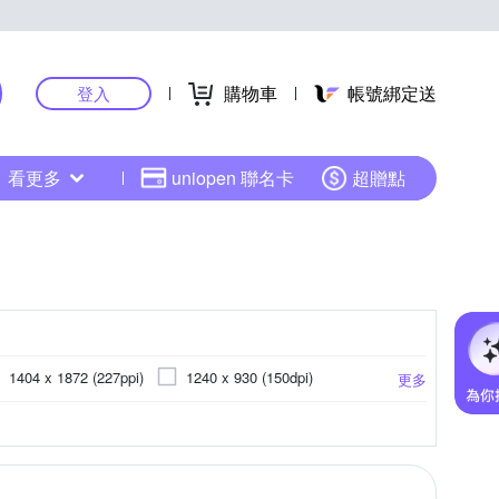
購物車
帳號綁定送
登入
看更多
uniopen 聯名卡
超贈點
1404 x 1872 (227ppi)
1240 x 930 (150dpi)
更多
瓷磚專用
玻璃製品專用
2050mAh
1200 mAh
4300mAh
更多