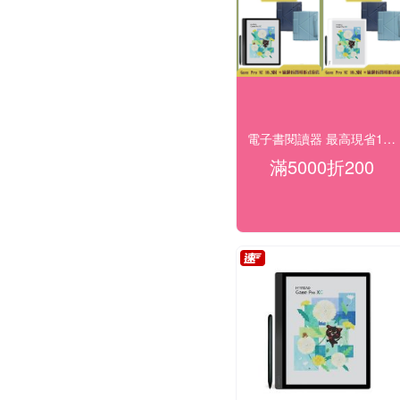
電子書閱讀器 最高現省1000
滿5000折200