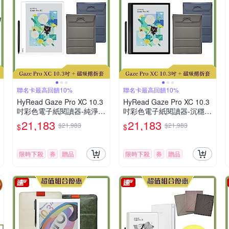
聯名卡最高回饋10%
聯名卡最高回饋10%
HyRead Gaze Pro XC 10.3
HyRead Gaze Pro XC 10.3
吋彩色電子紙閱讀器-純淨白
吋彩色電子紙閱讀器-沉穩黑
+磁吸捲折套 (組合)
+ 磁吸捲折套 (組合)
21,183
21,183
$21,983
$21,983
$
$
限時下殺
券
贈品
限時下殺
券
贈品