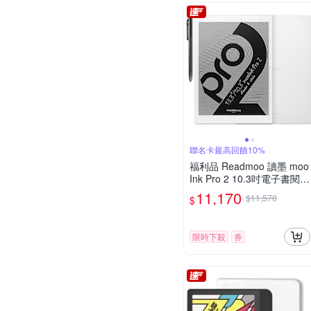
聯名卡最高回饋10%
福利品 Readmoo 讀墨 moo
Ink Pro 2 10.3吋電子書閱讀
器
11,170
$11,570
$
限時下殺
券