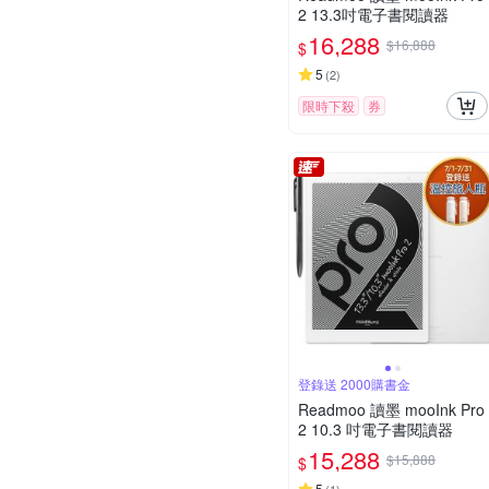
2 13.3吋電子書閱讀器
16,288
$16,888
$
5
(
2
)
限時下殺
券
登錄送 2000購書金
Readmoo 讀墨 mooInk Pro
2 10.3 吋電子書閱讀器
15,288
$15,888
$
5