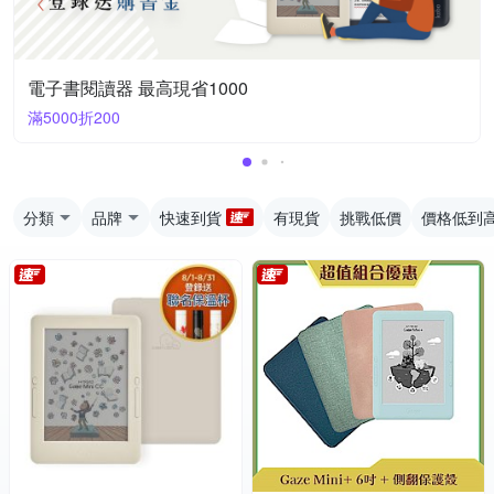
電子書閱讀器 最高現省1000
滿5000折200
分類
品牌
快速到貨
有現貨
挑戰低價
價格低到