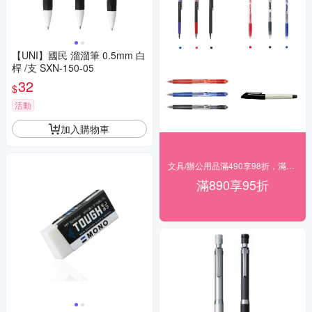
【UNI】國民 溜溜筆 0.5mm 白
桿 /支 SXN-150-05
32
$
活動
加入購物車
文具/辦公用品滿490享98折，滿890享95折
滿890享95折