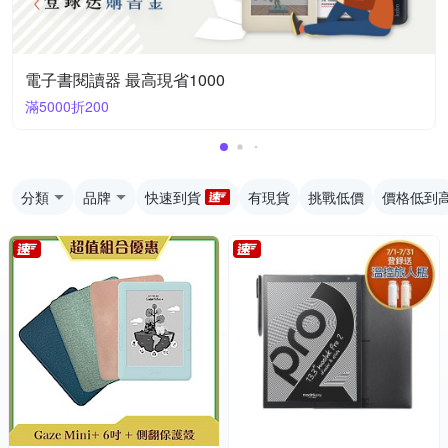
電子書閱讀器 最高現省1000
滿5000折200
分類
品牌
快速到貨
有現貨
挑戰低價
價格低到