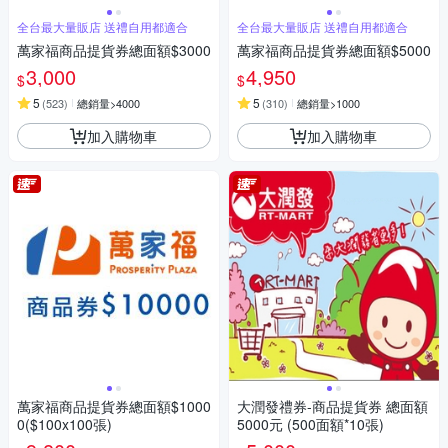
全台最大量販店 送禮自用都適合
全台最大量販店 送禮自用都適合
萬家福商品提貨券總面額$3000
萬家福商品提貨券總面額$5000
3,000
4,950
$
$
5
5
(
523
)
總銷量>4000
(
310
)
總銷量>1000
加入購物車
加入購物車
萬家福商品提貨券總面額$1000
大潤發禮券-商品提貨券 總面額
0($100x100張)
5000元 (500面額*10張)