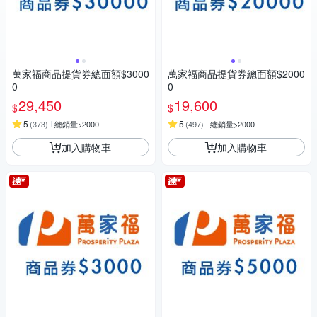
萬家福商品提貨券總面額$3000
萬家福商品提貨券總面額$2000
0
0
29,450
19,600
$
$
5
5
(
373
)
總銷量>2000
(
497
)
總銷量>2000
加入購物車
加入購物車