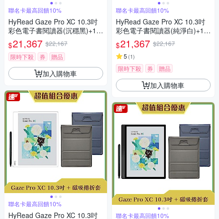
聯名卡最高回饋10%
聯名卡最高回饋10%
HyRead Gaze Pro XC 10.3吋
HyRead Gaze Pro XC 10.3吋
彩色電子書閱讀器(沉穩黑)+10.
彩色電子書閱讀器(純淨白)+10.
3吋側翻軟膠殼 (組合)
3吋側翻軟膠殼 (組合)
21,367
21,367
$22,167
$22,167
$
$
5
限時下殺
券
贈品
(
1
)
限時下殺
券
贈品
加入購物車
加入購物車
聯名卡最高回饋10%
HyRead Gaze Pro XC 10.3吋
聯名卡最高回饋10%