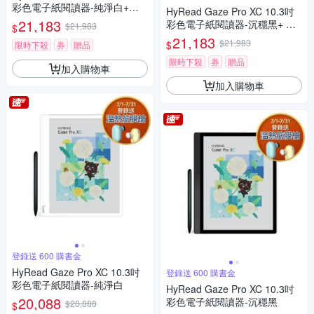
彩色電子紙閱讀器-純淨白+磁
HyRead Gaze Pro XC 10.3吋
吸捲折套 (組合)
21,183
彩色電子紙閱讀器-沉穩黑+ 磁
$21,983
$
吸捲折套 (組合)
21,183
$21,983
$
限時下殺
券
贈品
限時下殺
券
贈品
加入購物車
加入購物車
登錄送 600 購書金
HyRead Gaze Pro XC 10.3吋
登錄送 600 購書金
彩色電子紙閱讀器-純淨白
HyRead Gaze Pro XC 10.3吋
20,088
彩色電子紙閱讀器-沉穩黑
$20,888
$