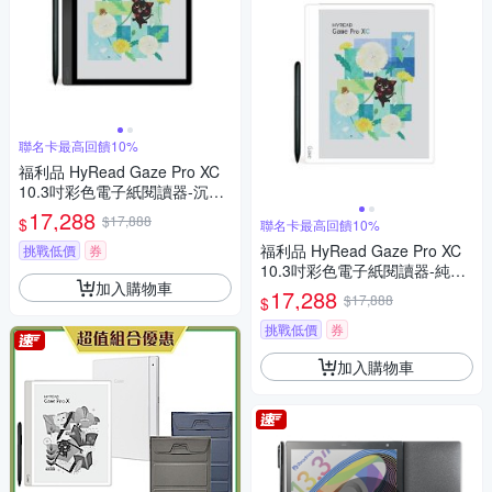
聯名卡最高回饋10%
福利品 HyRead Gaze Pro XC
10.3吋彩色電子紙閱讀器-沉穩
黑
17,288
$17,888
$
聯名卡最高回饋10%
福利品 HyRead Gaze Pro XC
挑戰低價
券
10.3吋彩色電子紙閱讀器-純淨
加入購物車
白
17,288
$17,888
$
挑戰低價
券
加入購物車