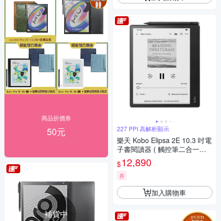
商品折價券
227 PPI 高解析顯示
50元
樂天 Kobo Elipsa 2E 10.3 吋電
子書閱讀器 ( 觸控筆二合一套
組 )
12,890
$
券
加入購物車
補貨中