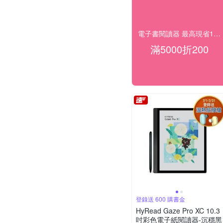
電子書閱讀器 最高現省1000
滿5000折200
登錄送 600 購書金
HyRead Gaze Pro XC 10.3
吋彩色電子紙閱讀器-沉穩黑