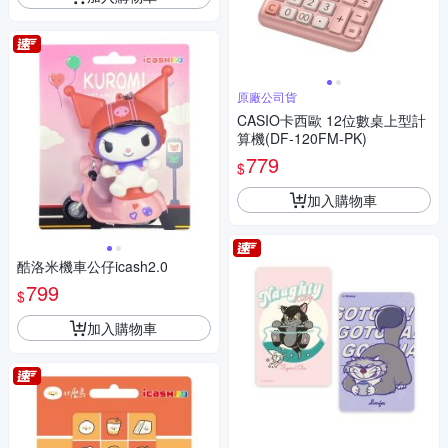
原廠公司貨
CASIO卡西歐 12位數桌上型計
算機(DF-120FM-PK)
779
$
加入購物車
酷洛米機車公仔icash2.0
799
$
加入購物車