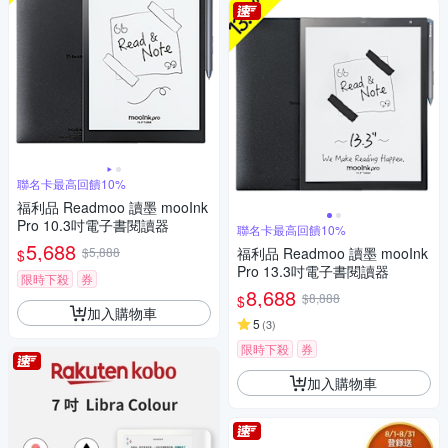
聯名卡最高回饋10%
福利品 Readmoo 讀墨 mooInk
Pro 10.3吋電子書閱讀器
聯名卡最高回饋10%
5,688
$5,888
福利品 Readmoo 讀墨 mooInk
$
Pro 13.3吋電子書閱讀器
限時下殺
券
8,688
$8,888
$
加入購物車
5
(
3
)
限時下殺
券
加入購物車