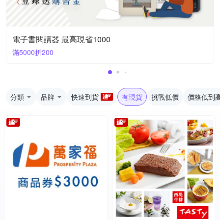
電子書閱讀器 最高現省1000
滿5000折200
分類
品牌
快速到貨
有現貨
挑戰低價
價格低到