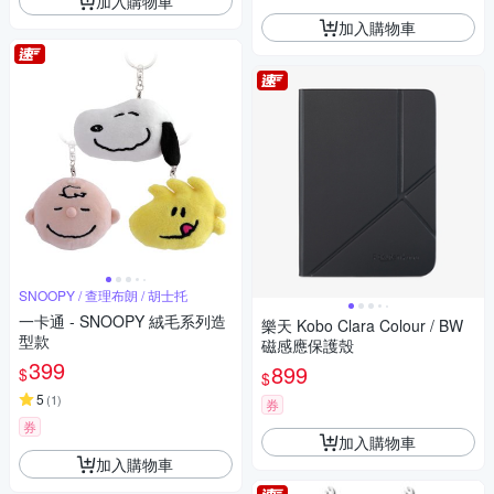
加入購物車
加入購物車
SNOOPY / 查理布朗 / 胡士托
一卡通 - SNOOPY 絨毛系列造
樂天 Kobo Clara Colour / BW
型款
磁感應保護殼
399
899
$
$
5
(
1
)
券
券
加入購物車
加入購物車