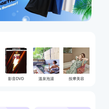
影音DVD
溫泉泡湯
按摩美容