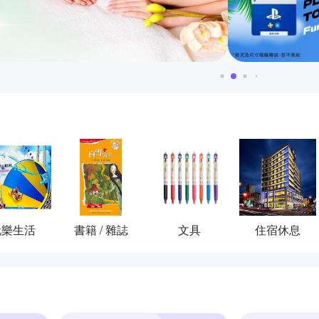
玩樂生活
書籍 / 雜誌
文具
住宿休息