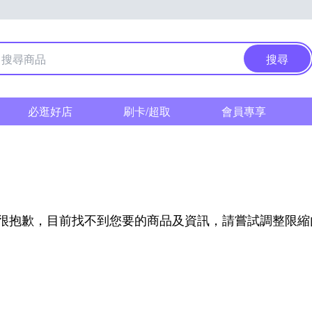
搜尋
必逛好店
刷卡/超取
會員專享
很抱歉，目前找不到您要的商品及資訊，請嘗試調整限縮