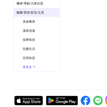
機車/導航/汽車百貨
圖書/票券/影音/文具
美食餐券
溫泉泡湯
按摩美容
玩樂生活
住宿休息
看更多