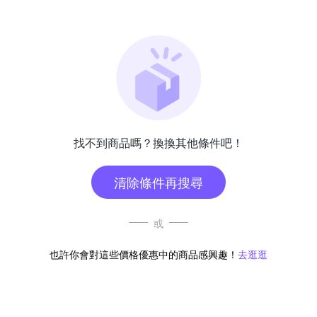
找不到商品嗎？換換其他條件吧！
清除條件再搜尋
或
也許你會對這些價格優惠中的商品感興趣！
去逛逛