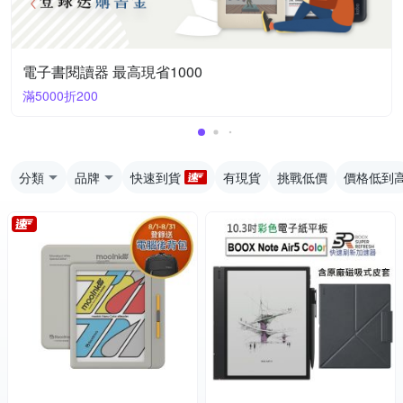
電子書閱讀器 最高現省1000
滿5000折200
分類
品牌
快速到貨
有現貨
挑戰低價
價格低到