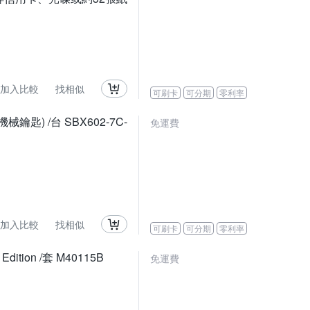
加入比較
找相似
可刷卡
可分期
零利率
機械鑰匙) /台 SBX602-7C-
免運費
加入比較
找相似
可刷卡
可分期
零利率
dition /套 M40115B
免運費