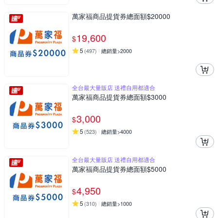
萬家福商品提貨券總面額$20000
19,600
$
5
(
497
)
總銷量>2000
全台最大量販店 送禮自用都適合
萬家福商品提貨券總面額$3000
3,000
$
5
(
523
)
總銷量>4000
全台最大量販店 送禮自用都適合
萬家福商品提貨券總面額$5000
4,950
$
5
(
310
)
總銷量>1000