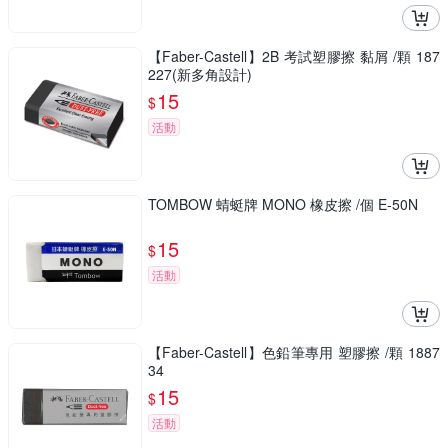
【Faber-Castell】2B 考試塑膠擦 黏屑 /顆 187
227(新多角設計)
15
$
活動
TOMBOW 蜻蜓牌 MONO 橡皮擦 /個 E-50N
15
$
活動
【Faber-Castell】色鉛筆專用 塑膠擦 /顆 1887
34
15
$
活動