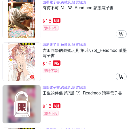
讀墨電子書,跨載具,隨買隨讀
有何不可_Vol.32_Readmoo 讀墨電子書
16
$
8折
限時下殺
讀墨電子書,跨載具,隨買隨讀
吉田同學的傲嬌玩具 第5話 (5)_Readmoo 讀墨
電子書
16
$
8折
限時下殺
讀墨電子書,跨載具,隨買隨讀
壬生的伴侶 第7話 (7)_Readmoo 讀墨電子書
16
$
8折
限時下殺