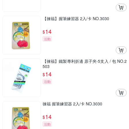
【徠福】握筆練習器 2入/卡 NO.3030
14
$
活動
【徠福】鐵製專利折邊 原子夾-5支入 / 包 NO.2
503
14
$
活動
徠福 握筆練習器 2入/卡 NO.3030
14
$
活動