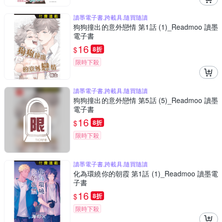
讀墨電子書,跨載具,隨買隨讀
狗狗撞出的意外戀情 第1話 (1)_Readmoo 讀墨
電子書
16
$
8折
限時下殺
讀墨電子書,跨載具,隨買隨讀
狗狗撞出的意外戀情 第5話 (5)_Readmoo 讀墨
電子書
16
$
8折
限時下殺
讀墨電子書,跨載具,隨買隨讀
化為環繞你的朝霞 第1話 (1)_Readmoo 讀墨電
子書
16
$
8折
限時下殺