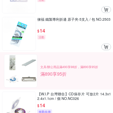
徠福 鐵製專利折邊 原子夾-5支入 / 包 NO.2503
14
$
活動
文具/辦公用品滿490享98折，滿890享95折
滿890享95折
【W.I.P 台灣聯合】CD保存片 可放2片 14.3x1
2.4x1.1cm / 個 NO.NC026
14
$
挑戰低價