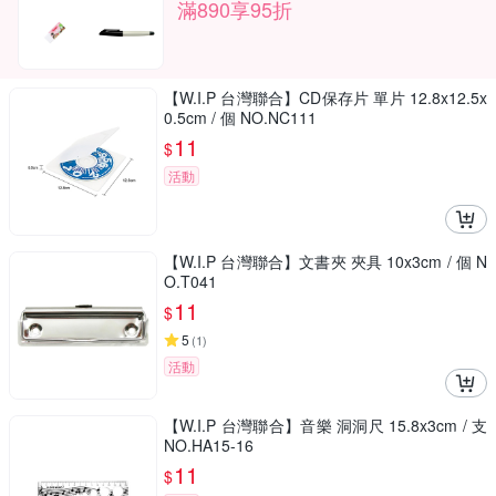
滿890享95折
【W.I.P 台灣聯合】CD保存片 單片 12.8x12.5x
0.5cm / 個 NO.NC111
11
$
活動
【W.I.P 台灣聯合】文書夾 夾具 10x3cm / 個 N
O.T041
11
$
5
(
1
)
活動
【W.I.P 台灣聯合】音樂 洞洞尺 15.8x3cm / 支
NO.HA15-16
11
$