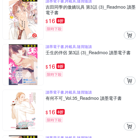
讀墨電子書,跨載具,隨買隨讀
吉田同學的傲嬌玩具 第3話 (3)_Readmoo 讀墨
電子書
16
$
8折
限時下殺
讀墨電子書,跨載具,隨買隨讀
壬生的伴侶 第3話 (3)_Readmoo 讀墨電子書
16
$
8折
限時下殺
讀墨電子書,跨載具,隨買隨讀
有何不可_Vol.35_Readmoo 讀墨電子書
16
$
8折
限時下殺
讀墨電子書,跨載具,隨買隨讀