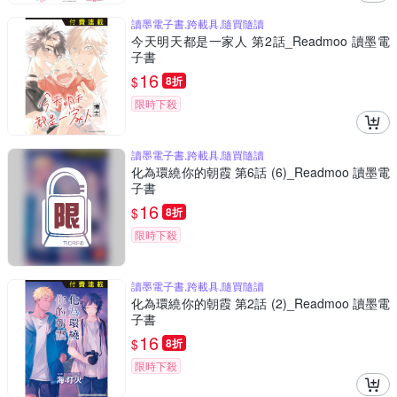
讀墨電子書,跨載具,隨買隨讀
今天明天都是一家人 第2話_Readmoo 讀墨電
子書
16
$
8折
限時下殺
讀墨電子書,跨載具,隨買隨讀
化為環繞你的朝霞 第6話 (6)_Readmoo 讀墨電
子書
16
$
8折
限時下殺
讀墨電子書,跨載具,隨買隨讀
化為環繞你的朝霞 第2話 (2)_Readmoo 讀墨電
子書
16
$
8折
限時下殺