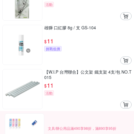
活動
雄獅 口紅膠 8g / 支 GS-104
11
$
挑戰低價
【W.I.P 台灣聯合】公文架 鐵支架 4支/包 NO.T
015
11
$
活動
文具/辦公用品滿490享98折，滿890享95折