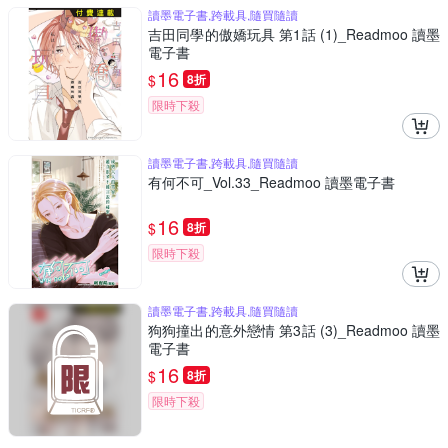
讀墨電子書,跨載具,隨買隨讀
吉田同學的傲嬌玩具 第1話 (1)_Readmoo 讀墨
電子書
16
$
8折
限時下殺
讀墨電子書,跨載具,隨買隨讀
有何不可_Vol.33_Readmoo 讀墨電子書
16
$
8折
限時下殺
讀墨電子書,跨載具,隨買隨讀
狗狗撞出的意外戀情 第3話 (3)_Readmoo 讀墨
電子書
16
$
8折
限時下殺