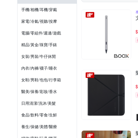
手機/相機/耳機/穿戴
家電/冷氣/視聽/按摩
$
電腦/零組件/週邊/遊戲
精品/黃金/珠寶/手錶
女裝/男裝/牛仔休閒
內衣/內褲/襪子/睡衣
女鞋/男鞋/包包/行李箱
$
醫美/保養/彩妝/香水
日用清潔/洗沐/美髮
食品/飲料/零食/生鮮
養生/保健/美體/醫療