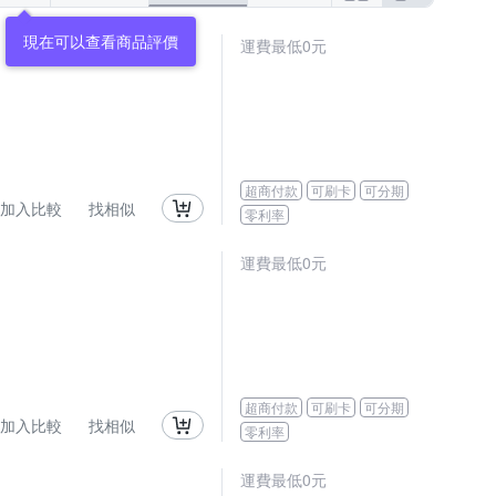
現在可以查看商品評價
運費最低0元
超商付款
可刷卡
可分期
加入比較
找相似
零利率
運費最低0元
超商付款
可刷卡
可分期
加入比較
找相似
零利率
運費最低0元