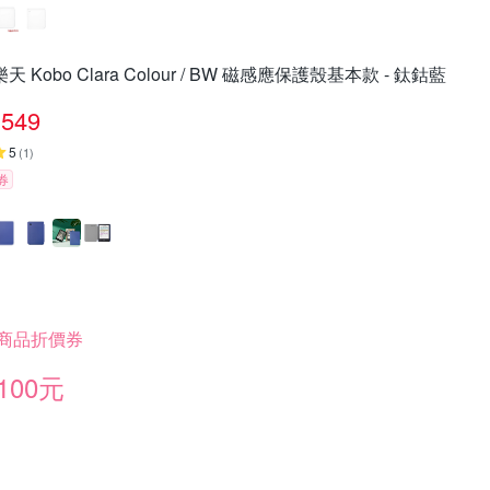
樂天 Kobo Clara Colour / BW 磁感應保護殼基本款 - 鈦鈷藍
549
5
(
1
)
券
商品折價券
100元