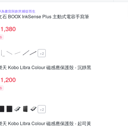
專為書寫與創意捕捉而生
文石 BOOX InkSense Plus 主動式電容手寫筆
1,380
券
+2
樂天 Kobo Libra Colour 磁感應保護殼 - 沉靜黑
1,200
券
+2
樂天 Kobo Libra Colour 磁感應保護殼 - 起司黃