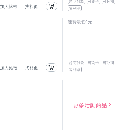
超商付款
可刷卡
可分期
加入比較
找相似
零利率
運費最低0元
超商付款
可刷卡
可分期
加入比較
找相似
零利率
更多活動商品