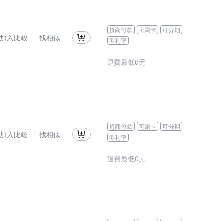
超商付款
可刷卡
可分期
加入比較
找相似
零利率
運費最低0元
超商付款
可刷卡
可分期
加入比較
找相似
零利率
運費最低0元