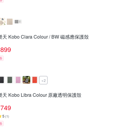
樂天 Kobo Clara Colour / BW 磁感應保護殼
899
券
+2
樂天 Kobo Libra Colour 原廠透明保護殼
749
5
(
1
)
券