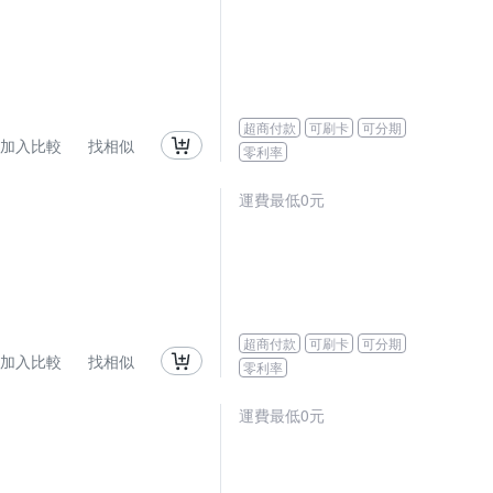
超商付款
可刷卡
可分期
加入比較
找相似
零利率
運費最低0元
超商付款
可刷卡
可分期
加入比較
找相似
零利率
運費最低0元