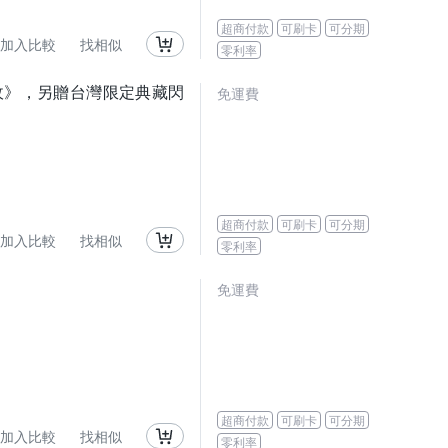
超商付款
可刷卡
可分期
加入比較
找相似
零利率
收》，另贈台灣限定典藏閃
免運費
超商付款
可刷卡
可分期
加入比較
找相似
零利率
免運費
超商付款
可刷卡
可分期
加入比較
找相似
零利率