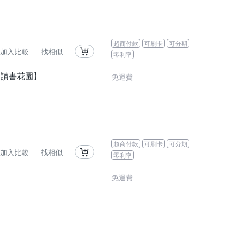
超商付款
可刷卡
可分期
加入比較
找相似
零利率
邦讀書花園】
免運費
超商付款
可刷卡
可分期
加入比較
找相似
零利率
免運費