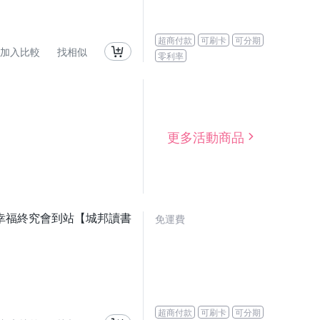
超商付款
可刷卡
可分期
加入比較
找相似
零利率
更多活動商品
幸福終究會到站【城邦讀書
免運費
超商付款
可刷卡
可分期