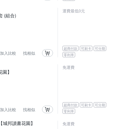
運費最低0元
套 (組合)
超商付款
可刷卡
可分期
加入比較
找相似
零利率
免運費
花園】
超商付款
可刷卡
可分期
加入比較
找相似
零利率
【城邦讀書花園】
免運費