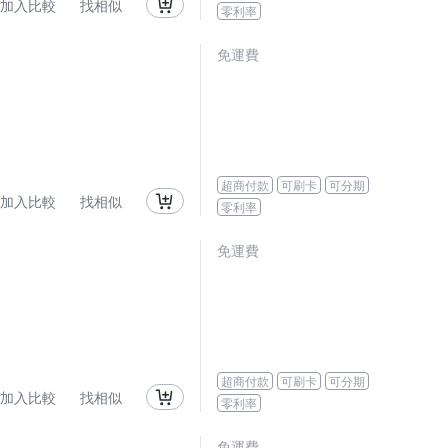
加入比較
找相似
零利率
免運費
超商付款
可刷卡
可分期
加入比較
找相似
零利率
免運費
超商付款
可刷卡
可分期
加入比較
找相似
零利率
免運費