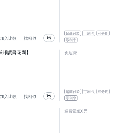
超商付款
可刷卡
可分期
加入比較
找相似
零利率
城邦讀書花園】
免運費
超商付款
可刷卡
可分期
加入比較
找相似
零利率
運費最低0元