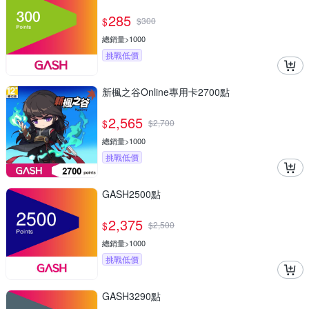
285
$
$
300
總銷量>1000
挑戰低價
新楓之谷Online專用卡2700點
2,565
$
$
2,700
總銷量>1000
挑戰低價
GASH2500點
2,375
$
$
2,500
總銷量>1000
挑戰低價
GASH3290點