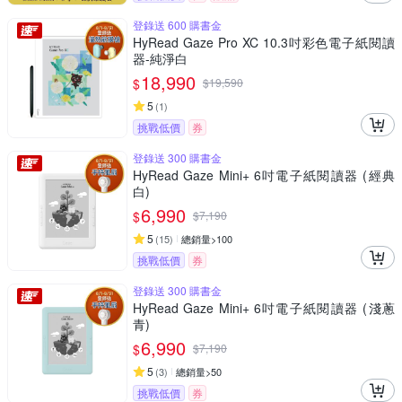
登錄送 600 購書金
HyRead Gaze Pro XC 10.3吋彩色電子紙閱讀
器-純淨白
18,990
$
$
19,590
5
(
1
)
挑戰低價
券
登錄送 300 購書金
HyRead Gaze Mini+ 6吋電子紙閱讀器 (經典
白)
6,990
$
$
7,190
5
(
15
)
總銷量>100
挑戰低價
券
登錄送 300 購書金
HyRead Gaze Mini+ 6吋電子紙閱讀器 (淺蔥
青)
6,990
$
$
7,190
5
(
3
)
總銷量>50
挑戰低價
券